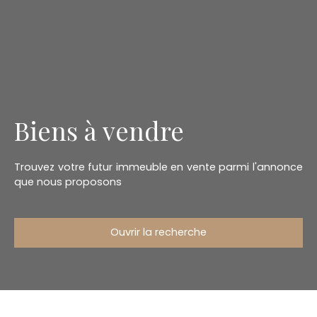
Biens à vendre
Trouvez votre futur immeuble en vente parmi l'annonce
que nous proposons
Ouvrir la recherche
Type d'offre
Vente
Type de bien